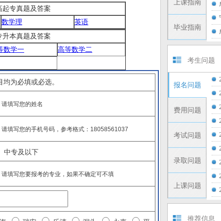
上课指南
考高起专真题及答案
数学理
英语
毕业指南
考专升本真题及答案
等数学一
高等数学二
考生问题
目均为必填或必选。
报名问题
请填写您的姓名
费用问题
请填写您的手机号码，参考格式：18058561037
考试问题
、中专及以下
录取问题
请填写您要报考的专业，如果不确定可不填
上课问题
推荐信息