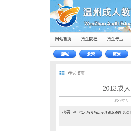
网站首页
招生院校
招生专业
鹿城
龙湾
瓯海
考试指南
2013
发布时间：2
摘要:
2013成人高考高起专真题及答案 英语