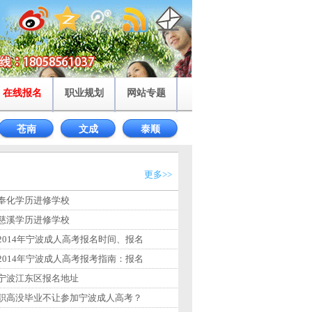
在线报名
职业规划
网站专题
苍南
文成
泰顺
更多>>
奉化学历进修学校
慈溪学历进修学校
2014年宁波成人高考报名时间、报名
2014年宁波成人高考报考指南：报名
宁波江东区报名地址
职高没毕业不让参加宁波成人高考？