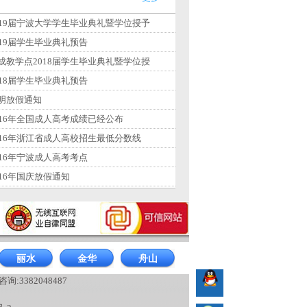
019届宁波大学学生毕业典礼暨学位授予
019届学生毕业典礼预告
成教学点2018届学生毕业典礼暨学位授
018届学生毕业典礼预告
明放假通知
016年全国成人高考成绩已经公布
016年浙江省成人高校招生最低分数线
016年宁波成人高考考点
016年国庆放假通知
丽水
金华
舟山
询:3382048487